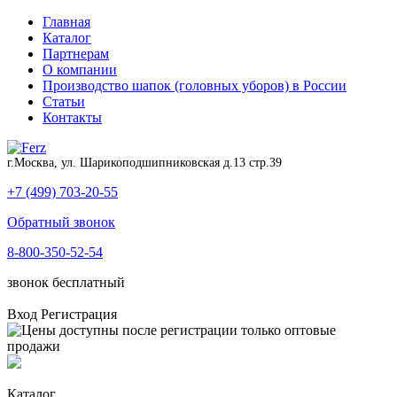
Главная
Каталог
Партнерам
О компании
Производство шапок (головных уборов) в России
Статьи
Контакты
г.Москва, ул. Шарикоподшипниковская д.13 стр.39
+7 (499) 703-20-55
Обратный звонок
8-800-350-52-54
звонок бесплатный
Вход
Регистрация
Каталог