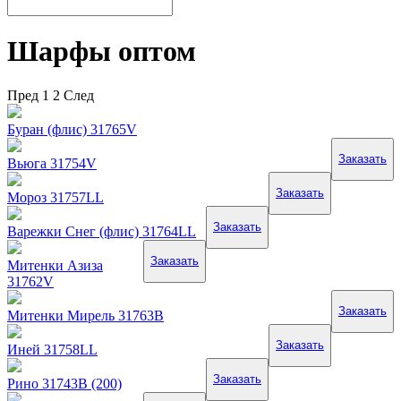
Шарфы оптом
Пред
1
2
След
Буран (флис) 31765V
Заказать
Вьюга 31754V
Заказать
Мороз 31757LL
Заказать
Варежки Снег (флис) 31764LL
Заказать
Митенки Азиза
31762V
Заказать
Митенки Мирель 31763B
Заказать
Иней 31758LL
Заказать
Рино 31743B (200)