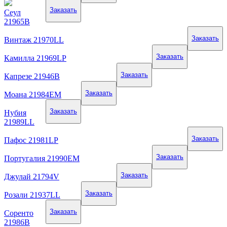
Заказать
Сеул
21965B
Заказать
Винтаж 21970LL
Заказать
Камилла 21969LP
Заказать
Капрезе 21946B
Заказать
Моана 21984EM
Заказать
Нубия
21989LL
Заказать
Пафос 21981LP
Заказать
Португалия 21990EM
Заказать
Джулай 21794V
Заказать
Розали 21937LL
Заказать
Соренто
21986B