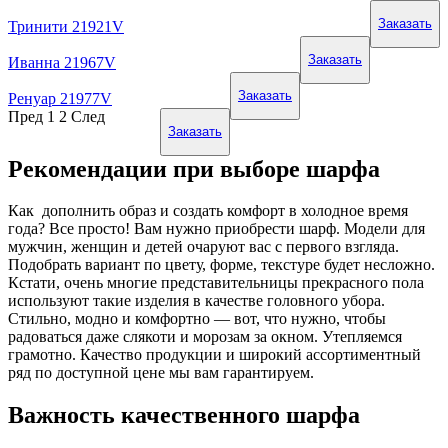
Заказать
Тринити 21921V
Заказать
Иванна 21967V
Заказать
Ренуар 21977V
Пред
1
2
След
Заказать
Рекомендации при выборе шарфа
Как дополнить образ и создать комфорт в холодное время
года? Все просто! Вам нужно приобрести шарф. Модели для
мужчин, женщин и детей очаруют вас с первого взгляда.
Подобрать вариант по цвету, форме, текстуре будет несложно.
Кстати, очень многие представительницы прекрасного пола
используют такие изделия в качестве головного убора.
Стильно, модно и комфортно — вот, что нужно, чтобы
радоваться даже слякоти и морозам за окном. Утепляемся
грамотно. Качество продукции и широкий ассортиментный
ряд по доступной цене мы вам гарантируем.
Важность качественного шарфа