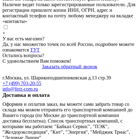
Наличие видят только зарегистрированные пользователи. Для
регистрации пришлите копии ИНН, ОГРН, адрес и
контактный телефон на почту любому менеджеру на вкладке
«контакты»
+
У вас есть магазин?
Да, у нас множество точек по всей России, подробнее можете
ознакомится
ТУТ
Остались вопросы?
С удовольствием Вам поможем!
Заказать обратный звонок
г.Москва, ул. Шарикоподшипниковская д.13 стр.39
+7 (499) 703-20-55
info@ferz-corp.ru
Доставка и оплата
Оформив и оплатив заказ, вы можете сами забрать товар со
склада мы можем отправить его транспортной компанией до
Вашего города (по Москве до транспортной компании
доставка бесплатна). Список транспортных компаний, с
которыми мы работаем: "Байкал Сервис", "ПЭК",
"Желдорэкспедиция", "Кит", "Энергия", "Мейджик Трнас",
"Деловые Линии".