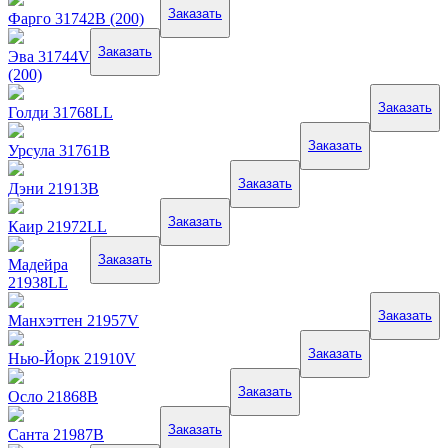
Заказать
Фарго 31742B (200)
Заказать
Эва 31744V
(200)
Заказать
Голди 31768LL
Заказать
Урсула 31761B
Заказать
Дэни 21913B
Заказать
Каир 21972LL
Заказать
Мадейра
21938LL
Заказать
Манхэттен 21957V
Заказать
Нью-Йорк 21910V
Заказать
Осло 21868B
Заказать
Санта 21987B