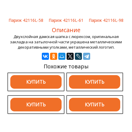
Париж 42116L-58
Париж 42116L-61
Париж 42116L-98
Описание
Двухслойная дамская шапка с люрексом, оригинальная
закладка на затылочной части украшена металлическими
декоративными уголками, металлический логотип.
Похожие товары
КУПИТЬ
КУПИТЬ
КУПИТЬ
КУПИТЬ