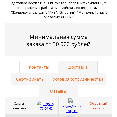
доставка бесплатна). Список транспортных компаний, с
которыми мы работаем: "Байкал Сервис", "ПЭК",
"Желдорэкспедиция", "Кит", "Энергия", "Мейджик Трнас",
"Деловые Линии".
Минимальная сумма
заказа от 30 000 рублей
Контакты
Доставка
Сертификаты
Условия сотрудничества
Отзывы
Ольга
Обратный
+7(916)
olga@ferz-
Тишкова
звонок
176-64-62
corp.ru