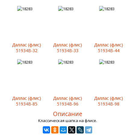
Даллас (флис)
Даллас (флис)
Даллас (флис)
51934B-32
51934B-33
51934B-44
Даллас (флис)
Даллас (флис)
Даллас (флис)
51934B-85
51934B-96
51934B-98
Описание
Классическая шапка на флисе.