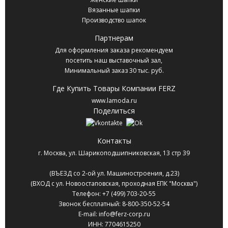
Вязанные шапки
Производство шапок
Партнерам
Для оформления заказа рекомендуем
посетить наш выставочный зал,
Минимальный заказ 30 тыс. руб.
Где Купить Товары Компании FERZ
www.lamoda.ru
Поделиться
Контакты
г. Москва
,
ул. Шарикоподшипниковская, 13 стр 39
(ВЪЕЗД со 2-ой ул. Машиностроения, д.23)
(ВХОД с ул. Новоостаповская, проходная ЕПК "Москва")
Телефон:
+7 (499) 703-20-55
Звонок бесплатный:
8-800-350-52-54
E-mail:
info@ferz-corp.ru
ИНН: 7704615250