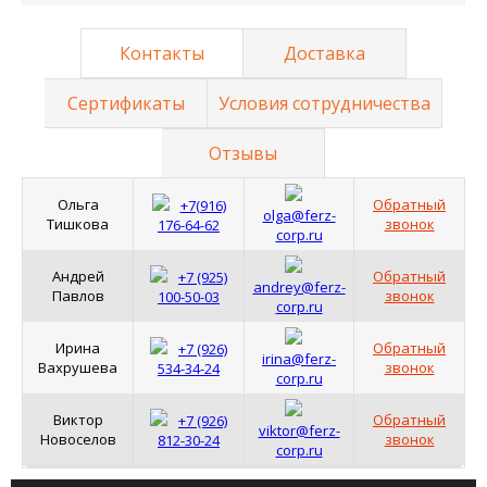
Контакты
Доставка
Сертификаты
Условия сотрудничества
Отзывы
Ольга
Обратный
+7(916)
olga@ferz-
Тишкова
звонок
176-64-62
corp.ru
Андрей
Обратный
+7 (925)
andrey@ferz-
Павлов
звонок
100-50-03
corp.ru
Ирина
Обратный
+7 (926)
irina@ferz-
Вахрушева
звонок
534-34-24
corp.ru
Виктор
Обратный
+7 (926)
viktor@ferz-
Новоселов
звонок
812-30-24
corp.ru