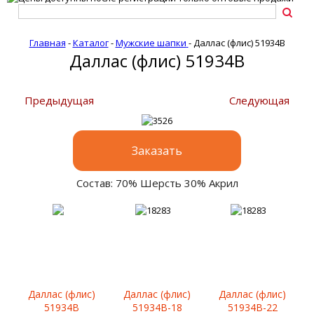
Главная
-
Каталог
-
Мужские шапки
-
Даллас (флис) 51934B
Даллас (флис) 51934B
Предыдущая
Следующая
Заказать
Состав: 70% Шерсть 30% Акрил
Даллас (флис)
Даллас (флис)
Даллас (флис)
51934B
51934B-18
51934B-22