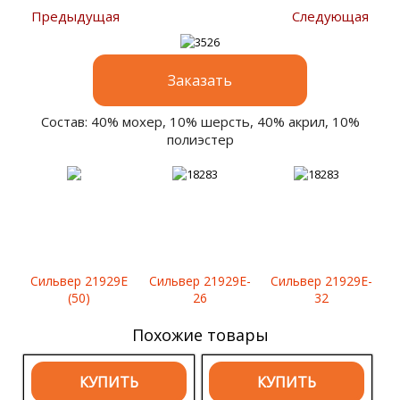
Предыдущая
Следующая
Заказать
Состав: 40% мохер, 10% шерсть, 40% акрил, 10%
полиэстер
Сильвер 21929E
Сильвер 21929E-
Сильвер 21929E-
(50)
26
32
Похожие товары
КУПИТЬ
КУПИТЬ