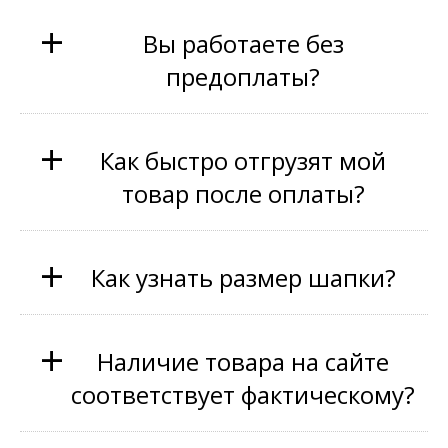
+
Вы работаете без
предоплаты?
+
Как быстро отгрузят мой
товар после оплаты?
+
Как узнать размер шапки?
+
Наличие товара на сайте
соответствует фактическому?