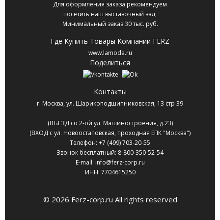
Для оформления заказа рекомендуем
посетить наш выставочный зал,
Минимальный заказ 30 тыс. руб.
Где Купить Товары Компании FERZ
www.lamoda.ru
Поделиться
Контакты
г. Москва
,
ул. Шарикоподшипниковская, 13 стр 39
(ВЪЕЗД со 2-ой ул. Машиностроения, д.23)
(ВХОД с ул. Новоостаповская, проходная ЕПК "Москва")
Телефон:
+7 (499) 703-20-55
Звонок бесплатный:
8-800-350-52-54
E-mail:
info@ferz-corp.ru
ИНН: 7704615250
© 2026 Ferz-corp.ru All rights reserved