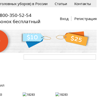
головных уборов) в России
Статьи
Контакты
-800-350-52-54
Вход
Регистрация
вонок бесплатный
рил