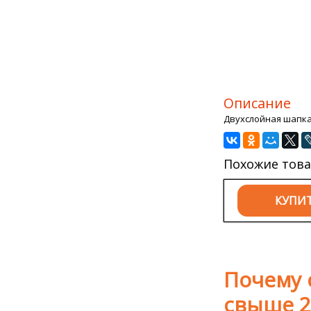
Описание
Двухслойная шапка 
Похожие тов
КУПИ
Почему 
свыше 2