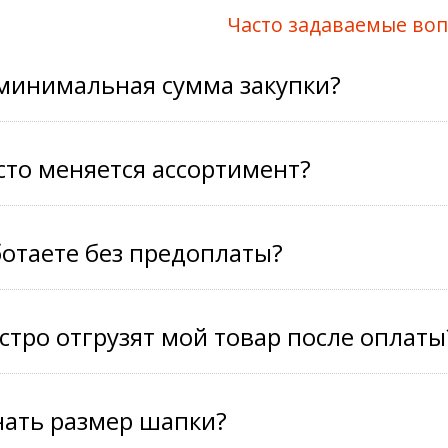
Часто задаваемые во
 минимальная сумма закупки?
сто меняется ассортимент?
отаете без предоплаты?
стро отгрузят мой товар после оплаты
нать размер шапки?