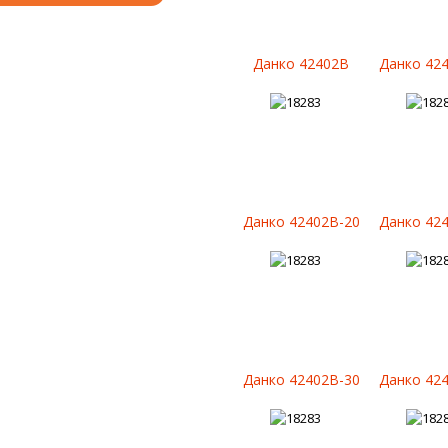
Данко 42402B
Данко 42
Данко 42402B-20
Данко 42
Данко 42402B-30
Данко 42