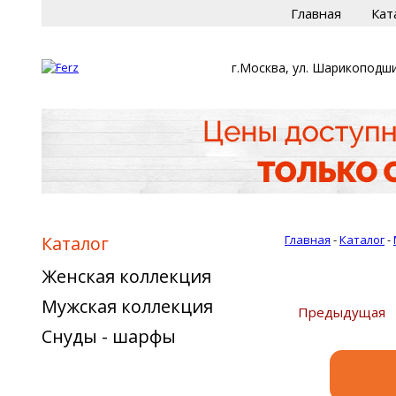
Главная
Кат
г.Москва, ул. Шарикоподши
Каталог
Главная
-
Каталог
-
Женская коллекция
Мужская коллекция
Предыдущая
Снуды - шарфы