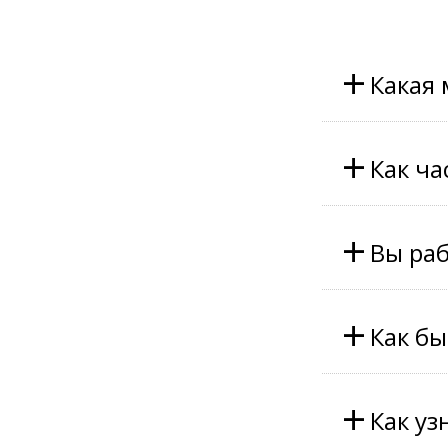
+
Какая
+
Как ча
+
Вы раб
+
Как бы
+
Как уз