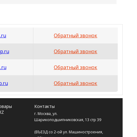
.ru
Обратный звонок
p.ru
Обратный звонок
.ru
Обратный звонок
p.ru
Обратный звонок
Товары
Контакты
RZ
г. Москва
,
ул.
Шарикоподшипниковская, 13 стр 39
(ВЪЕЗД со 2-ой ул. Машиностроения,