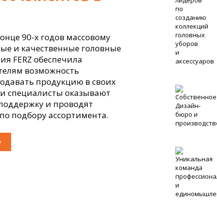
онце 90-х годов массовому
ые и качественные головные
ия FERZ обеспечила
елям возможность
одавать продукцию в своих
ши специалисты оказывают
поддержку и проводят
по подбору ассортимента.
у