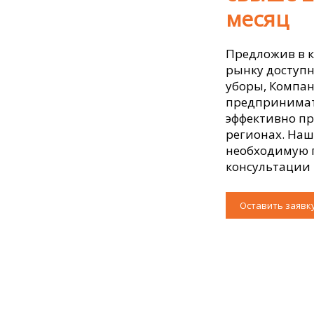
месяц
Предложив в к
рынку доступн
уборы, Компан
предпринимат
эффективно пр
регионах. На
необходимую 
консультации 
Оставить заявк