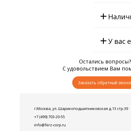
+
Наличи
+
У вас 
Остались вопросы
С удовольствием Вам по
Заказать обратный звоно
г.Москва, ул. Шарикоподшипниковская д.13 стр.39
+7 (499) 703-20-55
info@ferz-corp.ru