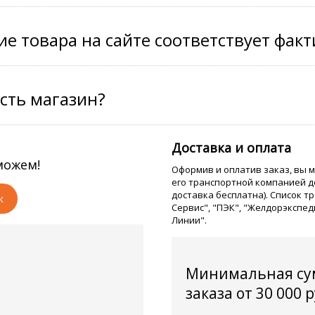
е товара на сайте соответствует фак
есть магазин?
?
Доставка и оплата
можем!
Оформив и оплатив заказ, вы 
его транспортной компанией д
доставка бесплатна). Список т
к
Сервис", "ПЭК", "Желдорэкспед
Линии".
Минимальная су
заказа от 30 000 