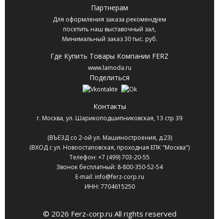
Партнерам
Для оформления заказа рекомендуем
посетить наш выставочный зал,
Минимальный заказ 30 тыс. руб.
Где Купить Товары Компании FERZ
www.lamoda.ru
Поделиться
Контакты
г. Москва
,
ул. Шарикоподшипниковская, 13 стр 39
(ВЪЕЗД со 2-ой ул. Машиностроения, д.23)
(ВХОД с ул. Новоостаповская, проходная ЕПК "Москва")
Телефон:
+7 (499) 703-20-55
Звонок бесплатный:
8-800-350-52-54
E-mail:
info@ferz-corp.ru
ИНН: 7704615250
© 2026 Ferz-corp.ru All rights reserved