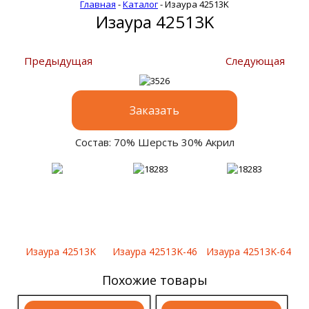
Главная
-
Каталог
-
Изаура 42513K
Изаура 42513K
Предыдущая
Следующая
Заказать
Состав: 70% Шерсть 30% Акрил
Изаура 42513K
Изаура 42513K-46
Изаура 42513K-64
Похожие товары