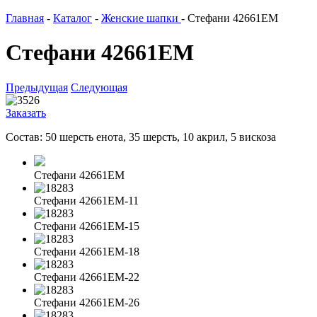
Главная
-
Каталог
-
Женские шапки
-
Стефани 42661EM
Стефани 42661EM
Предыдущая
Следующая
Заказать
Состав: 50 шерсть енота, 35 шерсть, 10 акрил, 5 вискоза
Стефани 42661EM
Стефани 42661EM-11
Стефани 42661EM-15
Стефани 42661EM-18
Стефани 42661EM-22
Стефани 42661EM-26