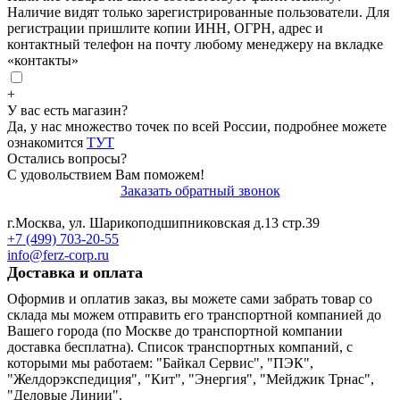
Наличие видят только зарегистрированные пользователи. Для
регистрации пришлите копии ИНН, ОГРН, адрес и
контактный телефон на почту любому менеджеру на вкладке
«контакты»
+
У вас есть магазин?
Да, у нас множество точек по всей России, подробнее можете
ознакомится
ТУТ
Остались вопросы?
С удовольствием Вам поможем!
Заказать обратный звонок
г.Москва, ул. Шарикоподшипниковская д.13 стр.39
+7 (499) 703-20-55
info@ferz-corp.ru
Доставка и оплата
Оформив и оплатив заказ, вы можете сами забрать товар со
склада мы можем отправить его транспортной компанией до
Вашего города (по Москве до транспортной компании
доставка бесплатна). Список транспортных компаний, с
которыми мы работаем: "Байкал Сервис", "ПЭК",
"Желдорэкспедиция", "Кит", "Энергия", "Мейджик Трнас",
"Деловые Линии".