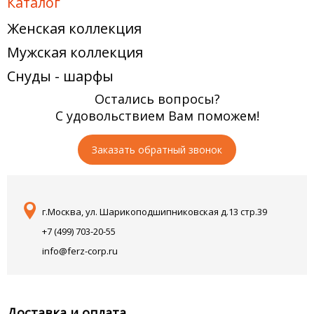
Каталог
Женская коллекция
Мужская коллекция
Снуды - шарфы
Остались вопросы?
С удовольствием Вам поможем!
Заказать обратный звонок
г.Москва, ул. Шарикоподшипниковская д.13 стр.39
+7 (499) 703-20-55
info@ferz-corp.ru
Доставка и оплата