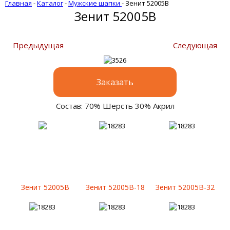
Главная
-
Каталог
-
Мужские шапки
-
Зенит 52005B
Зенит 52005B
Предыдущая
Следующая
Заказать
Состав: 70% Шерсть 30% Акрил
Зенит 52005B
Зенит 52005B-18
Зенит 52005B-32