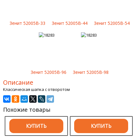
Зенит 52005B-33
Зенит 52005B-44
Зенит 52005B-54
Зенит 52005B-96
Зенит 52005B-98
Описание
Классическая шапка с отворотом
Похожие товары
КУПИТЬ
КУПИТЬ