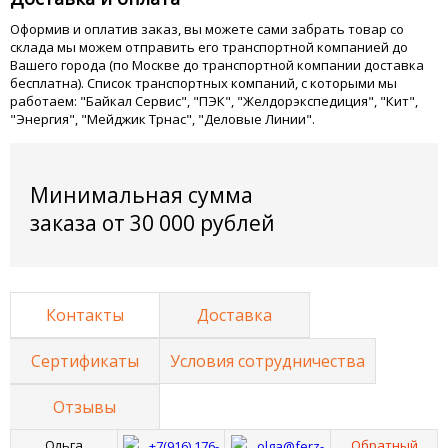
Оформив и оплатив заказ, вы можете сами забрать товар со
склада мы можем отправить его транспортной компанией до
Вашего города (по Москве до транспортной компании доставка
бесплатна). Список транспортных компаний, с которыми мы
работаем: "Байкал Сервис", "ПЭК", "Желдорэкспедиция", "Кит",
"Энергия", "Мейджик Трнас", "Деловые Линии".
Минимальная сумма
заказа от 30 000 рублей
Контакты
Доставка
Сертификаты
Условия сотрудничества
Отзывы
Ольга
Обратный
+7(916) 176-
olga@ferz-