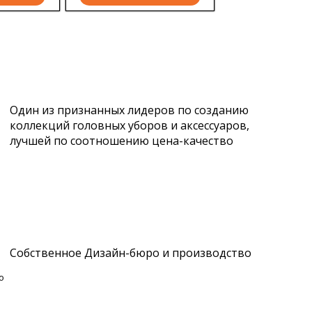
Один из признанных лидеров по созданию
коллекций головных уборов и аксессуаров,
лучшей по соотношению цена-качество
Собственное Дизайн-бюро и производство