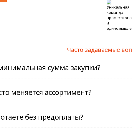
Часто задаваемые во
 минимальная сумма закупки?
сто меняется ассортимент?
отаете без предоплаты?