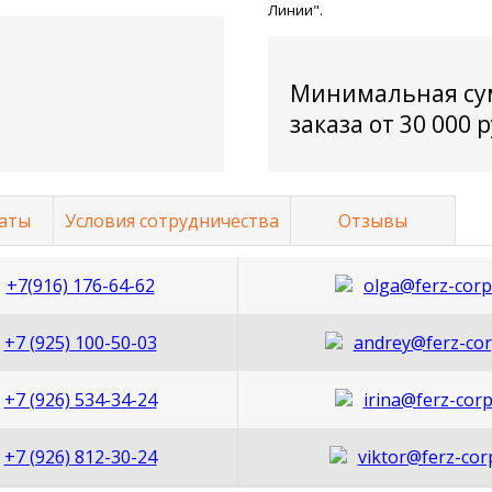
Линии".
Минимальная су
заказа от 30 000 
аты
Условия сотрудничества
Отзывы
+7(916) 176-64-62
olga@ferz-corp
+7 (925) 100-50-03
andrey@ferz-cor
+7 (926) 534-34-24
irina@ferz-corp
+7 (926) 812-30-24
viktor@ferz-cor