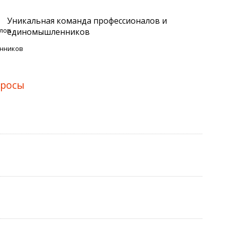
Уникальная команда профессионалов и
единомышленников
просы