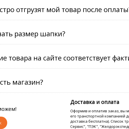
стро отгрузят мой товар после оплаты
нать размер шапки?
е товара на сайте соответствует фак
есть магазин?
?
Доставка и оплата
можем!
Оформив и оплатив заказ, вы 
его транспортной компанией д
доставка бесплатна). Список т
к
Сервис", "ПЭК", "Желдорэкспед