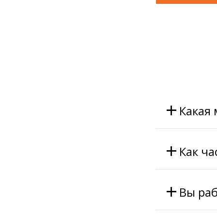
+
Какая
+
Как ча
+
Вы раб