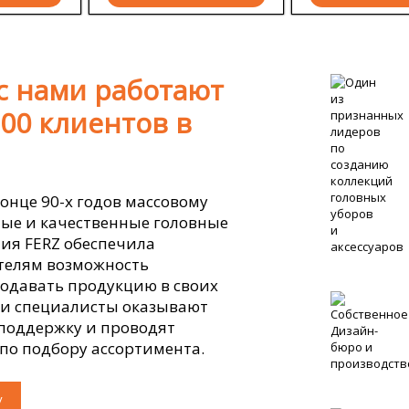
с нами работают
00 клиентов в
онце 90-х годов массовому
ые и качественные головные
ия FERZ обеспечила
елям возможность
одавать продукцию в своих
ши специалисты оказывают
поддержку и проводят
по подбору ассортимента.
у