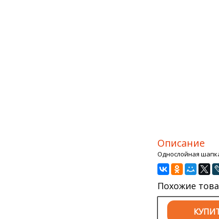
Описание
Однослойная шапка
Похожие тов
КУПИ