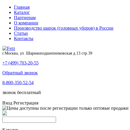
Главная
Каталог
Партнерам
О компании
Производство шапок (головных уборов) в России
Статьи
Контакты
г.Москва, ул. Шарикоподшипниковская д.13 стр.39
+7 (499) 703-20-55
Обратный звонок
8-800-350-52-54
звонок бесплатный
Вход
Регистрация
Каталог