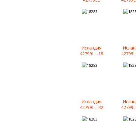
Исландия
Ислан
42799LL-18
42799L
Исландия
Ислан
42799LL-32
42799L