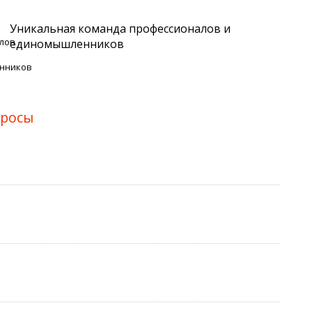
Уникальная команда профессионалов и
единомышленников
просы