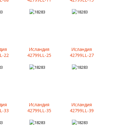
дия
Исландия
Исландия
L-22
42799LL-25
42799LL-27
дия
Исландия
Исландия
L-33
42799LL-35
42799LL-39