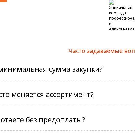
Часто задаваемые во
 минимальная сумма закупки?
сто меняется ассортимент?
отаете без предоплаты?