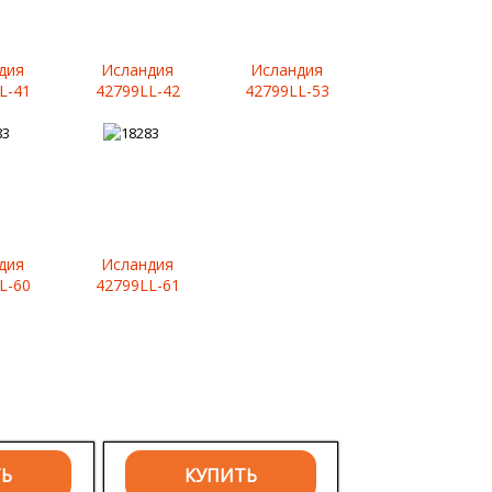
дия
Исландия
Исландия
L-41
42799LL-42
42799LL-53
дия
Исландия
L-60
42799LL-61
ТЬ
КУПИТЬ