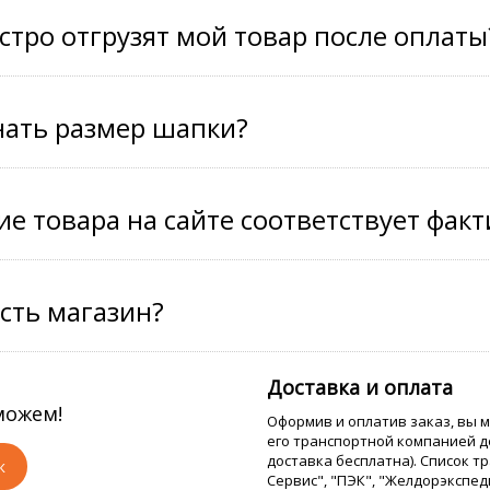
стро отгрузят мой товар после оплаты
нать размер шапки?
е товара на сайте соответствует фак
есть магазин?
?
Доставка и оплата
можем!
Оформив и оплатив заказ, вы 
его транспортной компанией д
доставка бесплатна). Список т
к
Сервис", "ПЭК", "Желдорэкспед