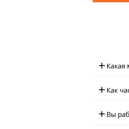
+
Какая
+
Как ча
+
Вы раб