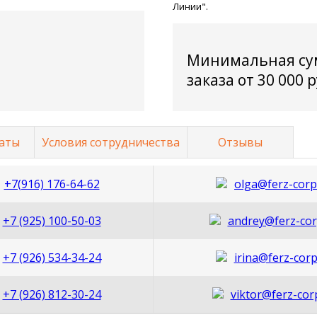
Линии".
Минимальная су
заказа от 30 000 
аты
Условия сотрудничества
Отзывы
+7(916) 176-64-62
olga@ferz-corp
+7 (925) 100-50-03
andrey@ferz-cor
+7 (926) 534-34-24
irina@ferz-corp
+7 (926) 812-30-24
viktor@ferz-cor