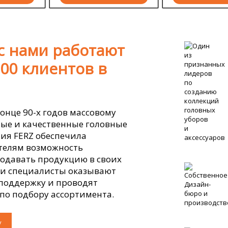
с нами работают
00 клиентов в
онце 90-х годов массовому
ые и качественные головные
ия FERZ обеспечила
елям возможность
одавать продукцию в своих
ши специалисты оказывают
поддержку и проводят
по подбору ассортимента.
у