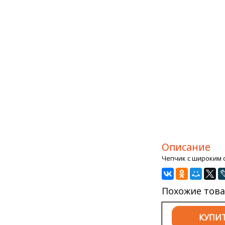
Описание
Чепчик с широким 
Похожие тов
КУПИ